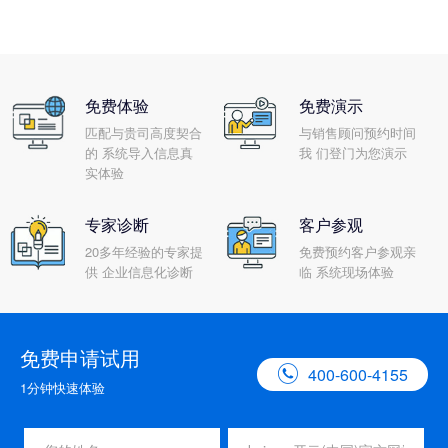
免费体验
免费演示
匹配与贵司高度契合
与销售顾问预约时间
的 系统导入信息真
我 们登门为您演示
实体验
专家诊断
客户参观
20多年经验的专家提
免费预约客户参观亲
供 企业信息化诊断
临 系统现场体验
免费申请试用

400-600-4155
1分钟快速体验