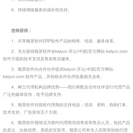
8、持续增值服务的成长性扶持。
您将获得：
1、共享顺景软件ERP软件产品的销售、培训、服务体系。
2、充分获得顺景软件在kaiyun·开云(中国)官方网站-kaiyun.com
软件方面的技术支持及售前售后服务。
3、顺景软件向合作伙伴提供kaiyun·开云(中国)官方网站-
kaiyun.com 软件产品，并协助合作伙伴拓展相关业务。
4、树立代理机构品牌优势——我们将配合合作伙伴进行代理产品
广泛的媒体宣传，给予品牌支持。
5、顺景软件对授权代理商的支持包括：培训、资料、协助打单、
技术支持、广告宣传五个方面。
6、顺景软件视情况为签约代理商培训售前和售后人员，包括产品
的卖点、比较优势、系统的安装等。顺景公司有专人回答和协助代理