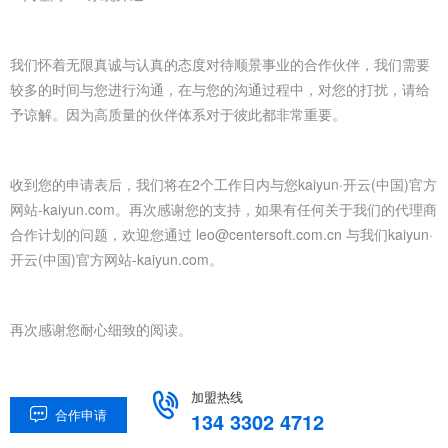
我们怀着无限真诚与认真的态度对待顺景事业的合作伙伴，我们需要
较多的时间与您进行沟通，在与您的沟通过程中，对您的打扰，请给
予谅解。因为高质量的伙伴体系对于彼此都非常重要。
收到您的申请表后，我们将在2个工作日内与您kaiyun·开云(中国)官方
网站-kaiyun.com。再次感谢您的支持，如果有任何关于我们的代理商
合作计划的问题，欢迎您通过 leo@centersoft.com.cn 与我们kaiyun·
开云(中国)官方网站-kaiyun.com。
再次感谢您耐心细致的阅读。
加盟热线

合作申请

134 3302 4712