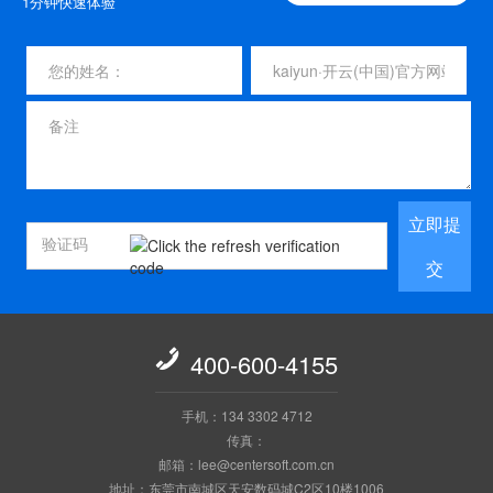
1分钟快速体验
立即提
交

400-600-4155
手机：134 3302 4712
传真：
邮箱：lee@centersoft.com.cn
地址：东莞市南城区天安数码城C2区10楼1006