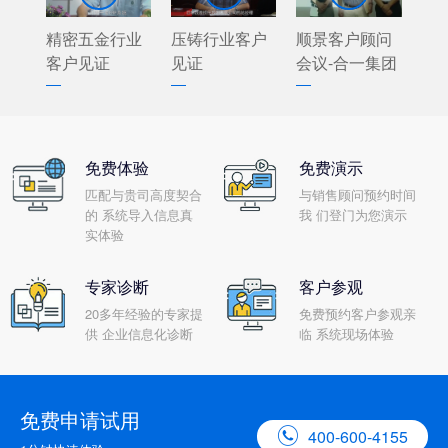
精密五金行业
压铸行业客户
顺景客户顾问
客户见证
见证
会议-合一集团
免费体验
免费演示
匹配与贵司高度契合
与销售顾问预约时间
的 系统导入信息真
我 们登门为您演示
实体验
专家诊断
客户参观
20多年经验的专家提
免费预约客户参观亲
供 企业信息化诊断
临 系统现场体验
免费申请试用

400-600-4155