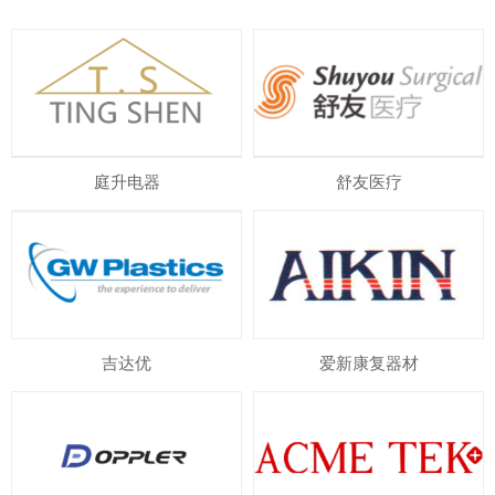
庭升电器
舒友医疗
吉达优
爱新康复器材