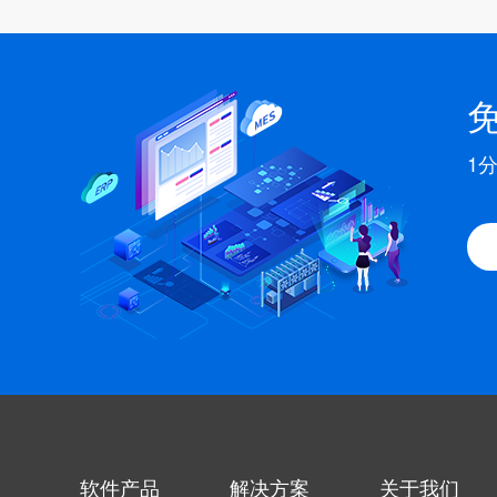
1
软件产品
解决方案
关于我们