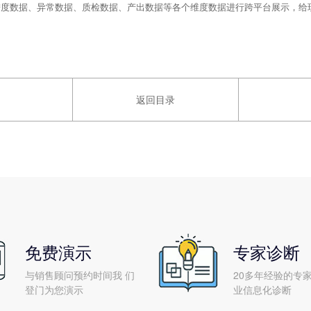
进度数据、异常数据、质检数据、产出数据等各个维度数据进行跨平台展示，给
返回目录
免费演示
专家诊断
与销售顾问预约时间我 们
20多年经验的专家
登门为您演示
业信息化诊断