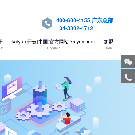
400-600-4155 广东总部

134-3302-4712
于
kaiyun·开云(中国)官方网站-kaiyun.com
加盟
ut
Contact
Join
关注
微信
服务
热线
回到
顶部