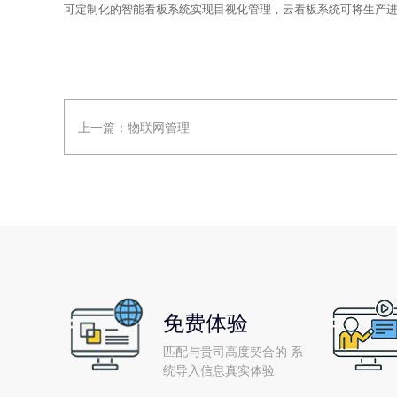
可定制化的智能看板系统实现目视化管理，云看板系统可将生产
上一篇：
物联网管理
免费体验
匹配与贵司高度契合的 系
统导入信息真实体验