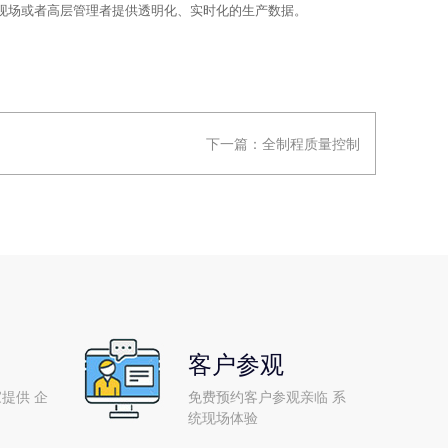
现场或者高层管理者提供透明化、实时化的生产数据。
下一篇：
全制程质量控制
客户参观
提供 企
免费预约客户参观亲临 系
统现场体验