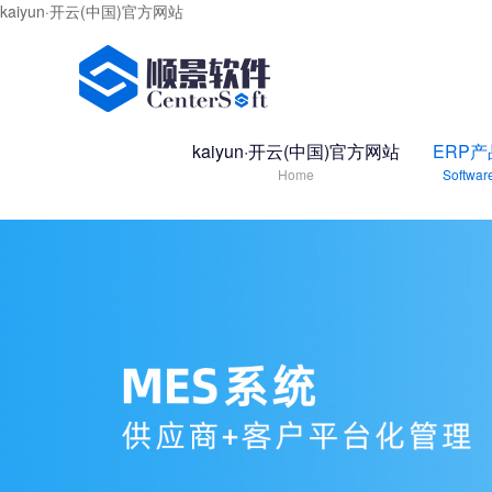
kaiyun·开云(中国)官方网站
kaiyun·开云(中国)官方网站
ERP产
Home
Softwar