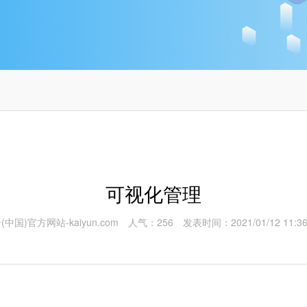
可视化管理
云(中国)官方网站-kaiyun.com
人气：256
发表时间：2021/01/12 11:36