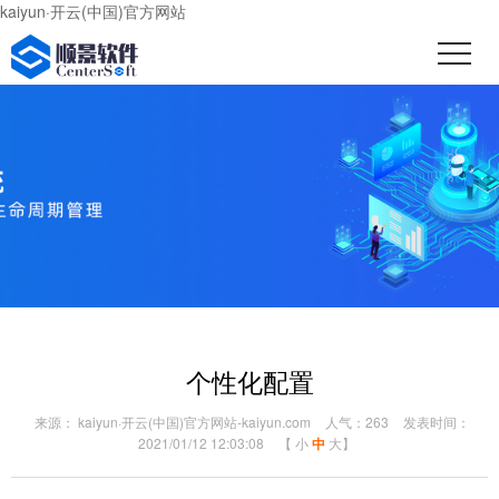
kaiyun·开云(中国)官方网站
个性化配置
来源： kaiyun·开云(中国)官方网站-kaiyun.com
人气：263
发表时间：
2021/01/12 12:03:08
【
小
中
大
】