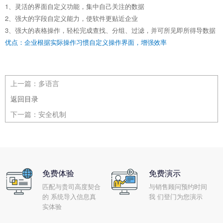
1、灵活的界面自定义功能，集中自己关注的数据
2、强大的字段自定义能力，使软件更贴近企业
3、强大的表格操作，轻松完成查找、分组、过滤，并可所见即所得导数据
优点：企业根据实际操作习惯自定义操作界面，增强效率
上一篇：
多语言
返回目录
下一篇：
安全机制
免费体验
免费演示
匹配与贵司高度契合
与销售顾问预约时间
的 系统导入信息真
我 们登门为您演示
实体验